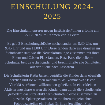
EINSCHULUNG 2024-
2025
Die Einschulung unserer neuen Erstklässler*innen erfolgte am
22.08.2024 im Rahmen von 3 Feiern.
Es gab 3 Einschulungsblöcke nacheinander um 8.30 Uhr, um
9.45 Uhr und um 11.00 Uhr. Diese fanden flurweise draußen im
Steintheater statt, wo die Neuankömmlinge zusammen mit ihren
Eltern und Gästen Platz fanden. Ratz-Fatz, die beliebte
Schulratte, begrüßte die Kinder und beschnüffelte alle Schultüten
auf der Suche nach Essbarem.
Die Schulleiterin Katja Jansen begrüßte die Kinder dann ebenfalls
herzlich und sie wurden mit einem Willkommen-RAP von
Viertklässler*innen willkommen geheißen. In einer kleinen
Aktivierungsphase waren die Kinder dann durch die Schulleiterin
gefordert, das Puzzlebild der Schulschildkröte zusammen zu
puzzeln. Später gestalteten sie mit ihren mitgebrachten
Fotopuzzleteilen ein Plakat für ihren jeweiligen Flur.